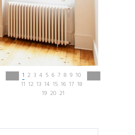
1
2
3
4
5
6
7
8
9
10
11
12
13
14
15
16
17
18
19
20
21